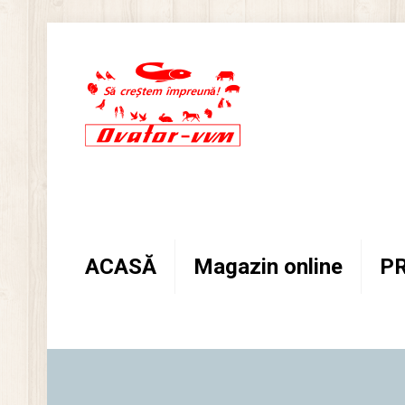
ACASĂ
Magazin online
P