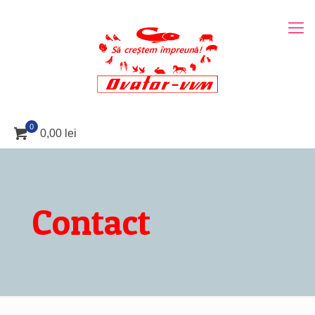
0
0,00 lei
Contact