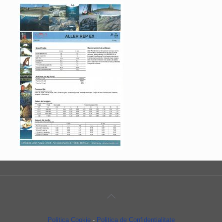
Politica Cookie
-
Politica de Confidenţialitate