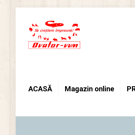
ACASĂ
Magazin online
P