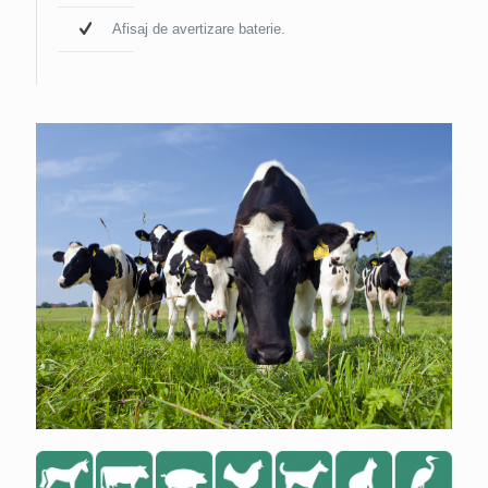
Afisaj de avertizare baterie.