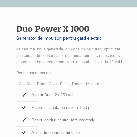
Duo Power X 1000
Generator de impulsuri pentru gard electric
de cea mai noua generatie, cu consum de curent optimizat
prin circuit de economisire, comandat prin microprocesor si
protectie la descarcare completa in cazul utilizarii la 12 volti.
Recomandat pentru:
- Cai, Vaci, Porci, Caini, Pisici, Pasari de curte.
Aparat Duo 12 / 230 volti.
Putere eficienta de maxim 1,60 j.
Pentru garduri scurte, fara vegetatie.
Afisaj de control al functiilor.