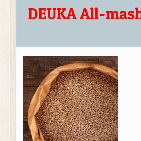
DEUKA All-mash 