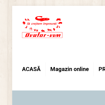
ACASĂ
Magazin online
P